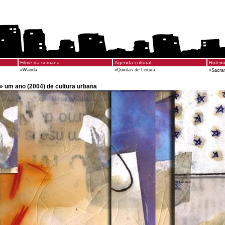
Filme da semana
Agenda cultural
Roteir
»
Wanda
»
Quintas de Leitura
»
Sacra
» um ano (2004) de cultura urbana