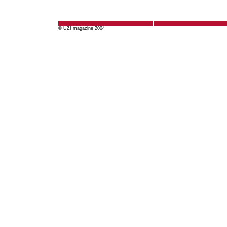
© UZI magazine 2004