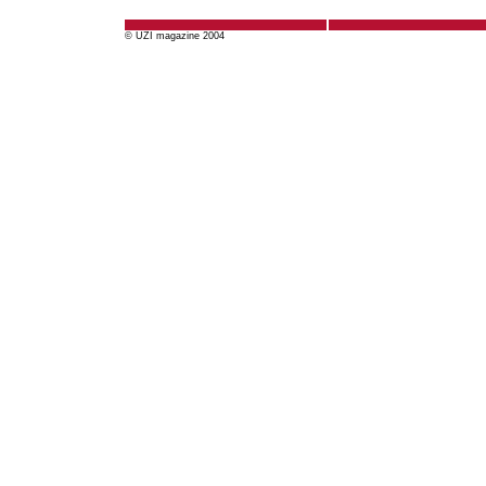
© UZI magazine 2004